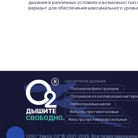
дыхания в различных условиях и возможностью
вариант для обеспечения максимального уровн
CИЗ ОРГАНОВ ДЫХАНИЯ
Полумаски фильтрующие
Полумаски из изолирующих матери
Полнолицевые маски
ДЫШИТЕ
Фильтры противогазовые
СВОБОДНО.
Фильтры противоаэрозольные
OOO "Завод О2"© 2021-2026. Все права защищены