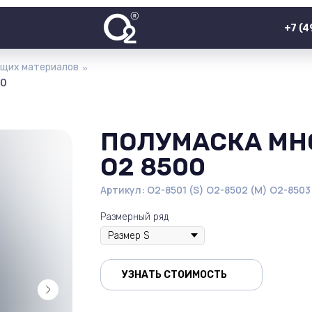
+7 (
ющих материалов
»
00
ПОЛУМАСКА МН
O2 8500
Артикул:
О2-8501 (S) О2-8502 (M) O2-8503 
Размерный ряд
УЗНАТЬ СТОИМОСТЬ