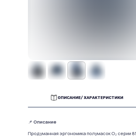
ОПИСАНИЕ/ ХАРАКТЕРИСТИКИ
📌
Описание
Продуманная эргономика полумасок O₂ серии 