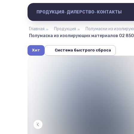
ПРОДУКЦИЯ
ДИЛЕРCТВО
КОНТАКТЫ
Главная
Продукция
Полумаски из изолиру
»
»
Полумаска из изолирующих материалов О2 85
Хит
Система быстрого сброса