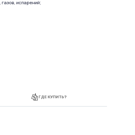
 газов, испарений;
ГДЕ КУПИТЬ?