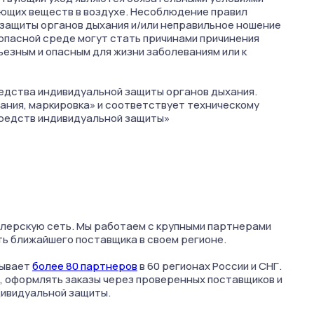
ющих веществ в воздухе. Несоблюдение правил
защиты органов дыхания и/или неправильное ношение
 опасной среде могут стать причинами причинения
ьезным и опасным для жизни заболеваниям или к
дства индивидуальной защиты органов дыхания.
тания, маркировка» и соответствует техническому
редств индивидуальной защиты»
лерскую сеть. Мы работаем с крупными партнерами
ть ближайшего поставщика в своем регионе.
тывает
более 80 партнеров
в 60 регионах России и СНГ.
, оформлять заказы через проверенных поставщиков и
дивидуальной защиты.