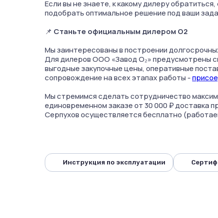
Если вы не знаете, к какому дилеру обратиться
подобрать оптимальное решение под ваши зада
📌
Станьте официальным дилером О2
Мы заинтересованы в построении долгосрочных
Для дилеров ООО «Завод О₂» предусмотрены с
выгодные закупочные цены, оперативные поста
сопровождение на всех этапах работы -
присое
Мы стремимся сделать сотрудничество максима
единовременном заказе от 30 000 ₽ доставка п
Серпухов осуществляется бесплатно (работаем с
Инструкция по эксплуатации
Сертиф