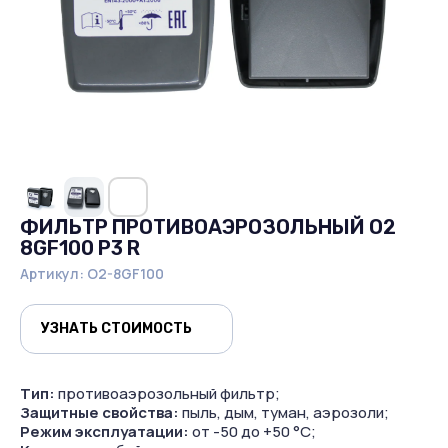
ФИЛЬТР ПРОТИВОАЭРОЗОЛЬНЫЙ O2
8GF100 P3 R
Артикул:
О2-8GF100
УЗНАТЬ СТОИМОСТЬ
Тип:
противоаэрозольный фильтр;
Защитные свойства:
пыль, дым, туман, аэрозоли;
Режим эксплуатации:
от -50 до +50 °С;