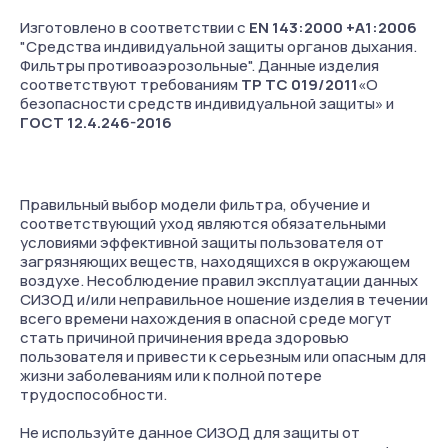
Изготовлено в соответствии с
EN 143:2000 +А1:2006
"Средства индивидуальной защиты органов дыхания.
Фильтры противоаэрозольные". Данные изделия
соответствуют требованиям
ТР ТС 019/2011
«О
безопасности средств индивидуальной защиты» и
ГОСТ 12.4.246-2016
Правильный выбор модели фильтра, обучение и
соответствующий уход являются обязательными
условиями эффективной защиты пользователя от
загрязняющих веществ, находящихся в окружающем
воздухе. Несоблюдение правил эксплуатации данных
СИЗОД и/или неправильное ношение изделия в течении
всего времени нахождения в опасной среде могут
стать причиной причинения вреда здоровью
пользователя и привести к серьезным или опасным для
жизни заболеваниям или к полной потере
трудоспособности.
Не используйте данное СИЗОД для защиты от