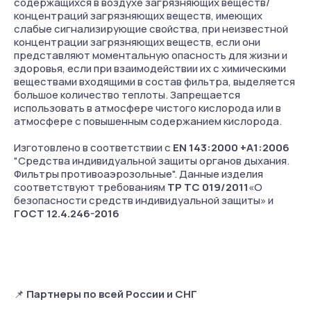
содержащихся в воздухе загрязняющих веществ/
концентраций загрязняющих веществ, имеющих
слабые сигнализирующие свойства, при неизвестной
концентрации загрязняющих веществ, если они
представляют моментальную опасность для жизни и
здоровья, если при взаимодействии их с химическими
веществами входящими в состав фильтра, выделяется
большое количество теплоты. Запрещается
использовать в атмосфере чистого кислорода или в
атмосфере с повышенным содержанием кислорода.
Изготовлено в соответствии с
EN 143:2000 +А1:2006
"Средства индивидуальной защиты органов дыхания.
Фильтры противоаэрозольные". Данные изделия
соответствуют требованиям
ТР ТС 019/2011
«О
безопасности средств индивидуальной защиты» и
ГОСТ 12.4.246-2016
📌
Партнеры по всей России и СНГ