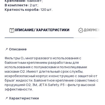
Крепление:
байонет;
В комплекте:
2 шт;
Кратность короба:
120 шт.
ОПИСАНИЕ/ ХАРАКТЕРИСТИКИ
ДОКУМЕНТА
📌
Описание
Фильтры O₂ многоразового использования с
байонетным креплением разработаны для
использования с полумасками и полнолицевыми
масками O2. Имеют длительный срок службы,
искробезопасный корпус и конструкцию с защитой от
брызг жидкости. Байонетное крепление совместимо с
продукцией О2, 3М, JETA Safety. P3 - фильтр высокой
эффективности.
📌
Характеристики