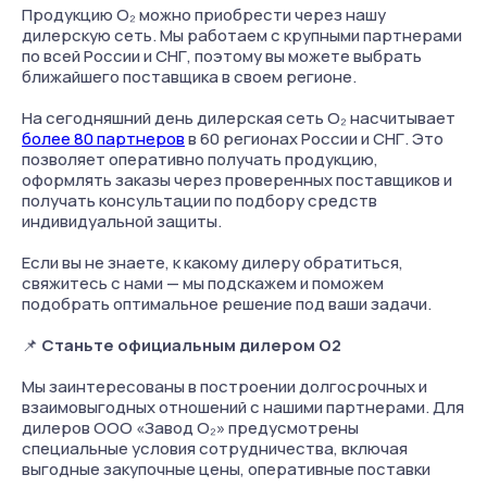
Продукцию О₂ можно приобрести через нашу
дилерскую сеть. Мы работаем с крупными партнерами
по всей России и СНГ, поэтому вы можете выбрать
ближайшего поставщика в своем регионе.
На сегодняшний день дилерская сеть О₂ насчитывает
более 80 партнеров
в 60 регионах России и СНГ. Это
позволяет оперативно получать продукцию,
оформлять заказы через проверенных поставщиков и
получать консультации по подбору средств
индивидуальной защиты.
Если вы не знаете, к какому дилеру обратиться,
свяжитесь с нами — мы подскажем и поможем
подобрать оптимальное решение под ваши задачи.
📌
Станьте официальным дилером О2
Мы заинтересованы в построении долгосрочных и
взаимовыгодных отношений с нашими партнерами. Для
дилеров ООО «Завод О₂» предусмотрены
специальные условия сотрудничества, включая
выгодные закупочные цены, оперативные поставки