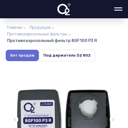
Главная
Продукция
»
»
Противоаэрозольные фильтры
»
Противоаэрозольный фильтр 8GF100 P3 R
Хит продаж
Под держатель О2 802