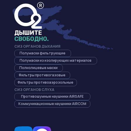
ДЫШИТЕ
СВОБОДНО.
CИЗ ОРГАНОВ ДЫХАНИЯ
Полумаски фильтрующие
Полумаски из изолирующих материалов
Полнолицевые маски
Фильтры противогазовые
Фильтры противоаэрозольные
CИЗ ОРГАНОВ СЛУХА
Противошумные наушники AIRSAFE
Коммуникационные наушники AIRCOM