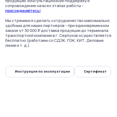
продукции, консультационную поддержку и
сопровождение на всех этапах работы -
присоединяйтесь!
Мы стремимся сделать сотрудничество максимально
удобным для наших партнеров - при единовременном
заказе от 30 000 ₽ доставка продукции до терминала
транспортной компании в г. Серпухов осуществляется
бесплатно (работаем со СДЭК, ПЭК, КИТ, Деловые
линии и т. д.).
Инструкция по эксплуатации
Сертификат